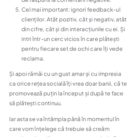
Cel mai important: ignori feedback-ul
clienților. Atât pozitiv, cât și negativ, atât
din cifre, cât și din interacțiunile cu ei. Și
intri într-un cerc vicios în care plătești
pentru fiecare set de ochi care îți vede
reclama.
Și apoi rămâi cu un gust amar și cu impresia
ca orice rețea socială îți vrea doar banii, că te
promovează puțin la început și după te face
să plătești continuu.
Iar asta se va întâmpla până în momentul în
care vom înțelege că trebuie să creăm