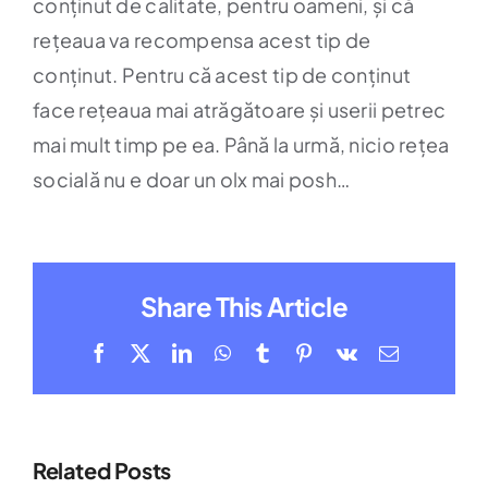
conținut de calitate, pentru oameni, și că
rețeaua va recompensa acest tip de
conținut. Pentru că acest tip de conținut
face rețeaua mai atrăgătoare și userii petrec
mai mult timp pe ea. Până la urmă, nicio rețea
socială nu e doar un olx mai posh…
Share This Article
Facebook
X
LinkedIn
WhatsApp
Tumblr
Pinterest
Vk
Email
Related Posts