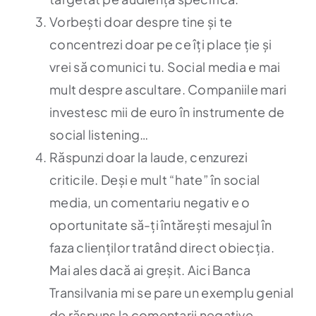
Vorbești doar despre tine și te
concentrezi doar pe ce îți place ție și
vrei să comunici tu. Social media e mai
mult despre ascultare. Companiile mari
investesc mii de euro în instrumente de
social listening…
Răspunzi doar la laude, cenzurezi
criticile. Deși e mult “hate” în social
media, un comentariu negativ e o
oportunitate să-ți întărești mesajul în
faza clienților tratând direct obiecția.
Mai ales dacă ai greșit. Aici Banca
Transilvania mi se pare un exemplu genial
de răspuns la comentarii negative.