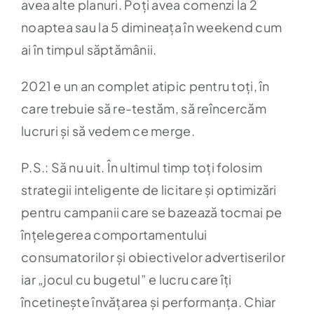
avea alte planuri. Poți avea comenzi la 2
noaptea sau la 5 dimineața în weekend cum
ai în timpul săptămânii.
2021 e un an complet atipic pentru toți, în
care trebuie să re-testăm, să reîncercăm
lucruri și să vedem ce merge.
P.S.: Să nu uit. În ultimul timp toți folosim
strategii inteligente de licitare și optimizări
pentru campanii care se bazează tocmai pe
înțelegerea comportamentului
consumatorilor și obiectivelor advertiserilor
iar „jocul cu bugetul” e lucru care îți
încetinește învățarea și performanța. Chiar