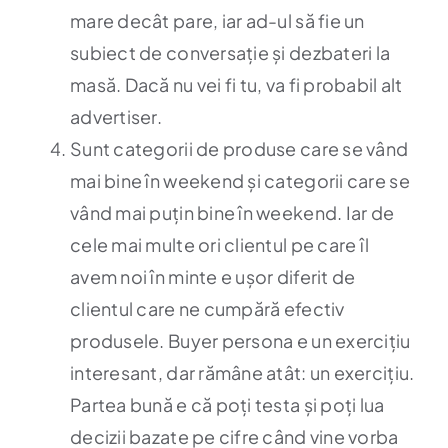
mare decât pare, iar ad-ul să fie un
subiect de conversație și dezbateri la
masă. Dacă nu vei fi tu, va fi probabil alt
advertiser.
Sunt categorii de produse care se vând
mai bine în weekend și categorii care se
vând mai puțin bine în weekend. Iar de
cele mai multe ori clientul pe care îl
avem noi în minte e ușor diferit de
clientul care ne cumpără efectiv
produsele. Buyer persona e un exercițiu
interesant, dar rămâne atât: un exercițiu.
Partea bună e că poți testa și poți lua
decizii bazate pe cifre când vine vorba