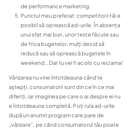
de performance marketing.
Punctul meu preferat: competitorii tăi e
posibil să oprească ad-urile. În absența
unui sfat mai bun, unor teste făcute sau
de frica bugetelor, mulți decid să
reducă sau să oprească bugetele în
weekend… Dar tu vei fi acolo cu reclama!
Vânzarea nu vine întotdeauna când te
aștepți, consumatorii sunt din ce în ce mai
diferiți, iar imaginea pe care o ai despre ei nu
e întotdeauna completă. Poți rula ad-urile
după un anumit program care pare de
„vânzare”, pe când consumatorul tău poate