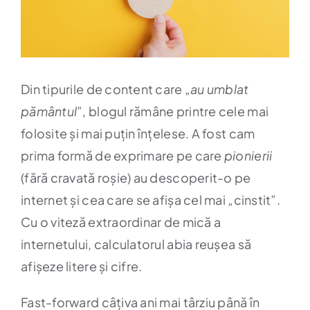
Din tipurile de content care „
au umblat
pământul
”, blogul rămâne printre cele mai
folosite și mai puțin înțelese. A fost cam
prima formă de exprimare pe care
pionierii
(fără cravată roșie) au descoperit-o pe
internet și cea care se afișa cel mai „cinstit”.
Cu o viteză extraordinar de mică a
internetului, calculatorul abia reușea să
afișeze litere și cifre.
Fast-forward câțiva ani mai târziu până în