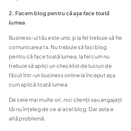
2. Facem blog pentru că
așa face toată
lumea
Business-ul tău este unic și la fel trebuie să fie
comunicarea ta. Nu trebuie să faci blog
pentru că face toată lumea, la fel cum nu
trebuie să aplici un checklist de lucruri de
făcut într-un business online la început așa
cum aplică toată lumea.
De cele mai multe ori, nici clienții sau angajații
tăi nu înțeleg de ce ai acel blog. Dar asta e
altă problemă.