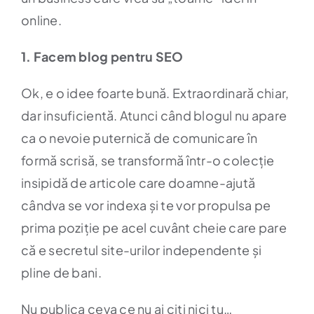
online.
1. Facem blog pentru SEO
Ok, e o idee foarte bună. Extraordinară chiar,
dar insuficientă. Atunci când blogul nu apare
ca o nevoie puternică de comunicare în
formă scrisă, se transformă într-o colecție
insipidă de articole care doamne-ajută
cândva se vor indexa și te vor propulsa pe
prima poziție pe acel cuvânt cheie care pare
că e secretul site-urilor independente și
pline de bani.
Nu publica ceva ce nu ai citi nici tu…