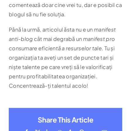
comentează doar cine vrei tu, dar e posibil ca
blogul să nu fie soluția.
Până la urmă, articolul ăsta nu e un
manifest
anti-blog
cât mai degrabă un
manifest pro
consumare eficientă a resurselor tale
. Tu și
organizația ta aveți un set de puncte tari și
niște talente pe care vreți să le valorificați
pentru profitabilitatea organizației.
Concentrează-ți talentul acolo!
Share This Article