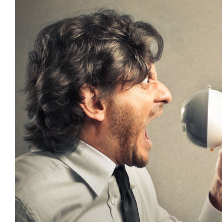
Larger
Image