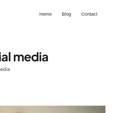
Home
Blog
Contact
ial media
media