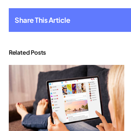
Share This Article
Related Posts