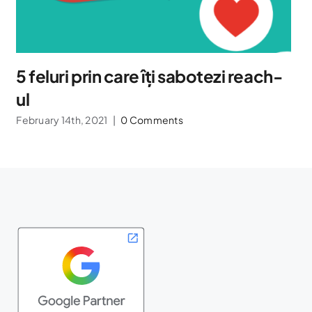
5 feluri prin care îți sabotezi reach-
ul
February 14th, 2021
|
0 Comments